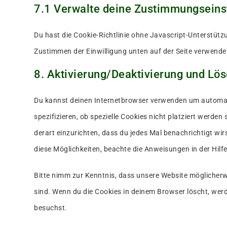
7.1 Verwalte deine Zustimmungseins
Du hast die Cookie-Richtlinie ohne Javascript-Unterstüt
Zustimmen der Einwilligung unten auf der Seite verwende
8. Aktivierung/Deaktivierung und Lö
Du kannst deinen Internetbrowser verwenden um automat
spezifizieren, ob spezielle Cookies nicht platziert werden 
derart einzurichten, dass du jedes Mal benachrichtigt wir
diese Möglichkeiten, beachte die Anweisungen in der Hilf
Bitte nimm zur Kenntnis, dass unsere Website möglicherwei
sind. Wenn du die Cookies in deinem Browser löscht, werd
besuchst.