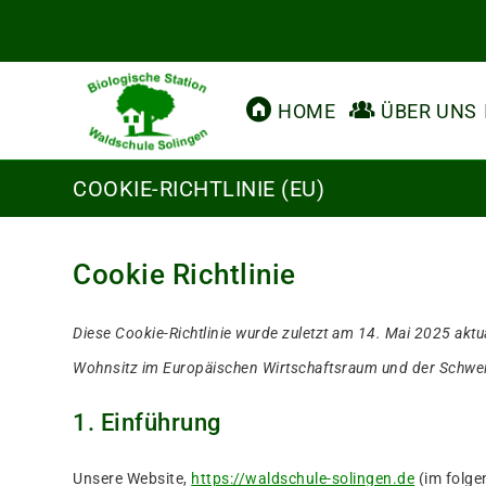
Zum
Inhalt
springen
HOME
ÜBER UNS
COOKIE-RICHTLINIE (EU)
Cookie Richtlinie
Diese Cookie-Richtlinie wurde zuletzt am 14. Mai 2025 aktu
Wohnsitz im Europäischen Wirtschaftsraum und der Schwei
1. Einführung
Unsere Website,
https://waldschule-solingen.de
(im folge