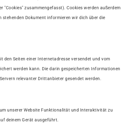
unter "Cookies" zusammengefasst). Cookies werden außerdem
en stehenden Dokument informieren wir dich über die
mit den Seiten einer Internetadresse versendet und vom
chert werden kann. Die darin gespeicherten Informationen
ervern relevanter Drittanbieter gesendet werden.
um unserer Website Funktionalität und Interaktivität zu
auf deinem Gerät ausgeführt.