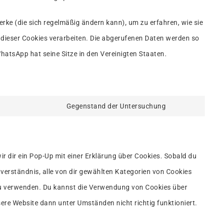
erke (die sich regelmäßig ändern kann), um zu erfahren, wie sie
e dieser Cookies verarbeiten. Die abgerufenen Daten werden so
hatsApp hat seine Sitze in den Vereinigten Staaten.
Gegenstand der Untersuchung
Consent
to
service
r dir ein Pop-Up mit einer Erklärung über Cookies. Sobald du
sonstiges
inverständnis, alle von dir gewählten Kategorien von Cookies
, zu verwenden. Du kannst die Verwendung von Cookies über
sere Website dann unter Umständen nicht richtig funktioniert.