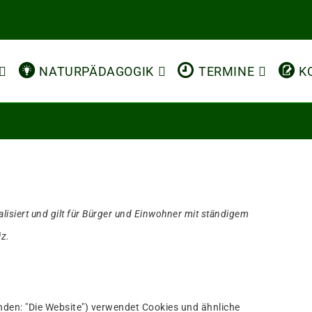
NATURPÄDAGOGIK
TERMINE
K
alisiert und gilt für Bürger und Einwohner mit ständigem
z.
nden: "Die Website") verwendet Cookies und ähnliche