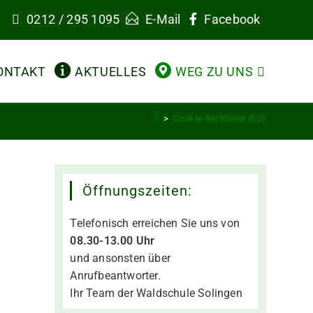
0212 / 295 1095
E-Mail
Facebook
ONTAKT
AKTUELLES
WEG ZU UNS
>
Cookie-Richtlinie (EU)
Öffnungszeiten:
Telefonisch erreichen Sie uns von
08.30-
13.00 Uhr
und ansonsten über
Anrufbeantworter.
Ihr Team der Waldschule Solingen