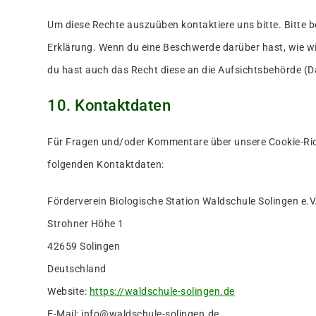
Um diese Rechte auszuüben kontaktiere uns bitte. Bitte b
Erklärung. Wenn du eine Beschwerde darüber hast, wie wi
du hast auch das Recht diese an die Aufsichtsbehörde (D
10. Kontaktdaten
Für Fragen und/oder Kommentare über unsere Cookie-Richt
folgenden Kontaktdaten:
Förderverein Biologische Station Waldschule Solingen e.V
Strohner Höhe 1
42659 Solingen
Deutschland
Website:
https://waldschule-solingen.de
E-Mail:
info@
waldschule-solingen.de