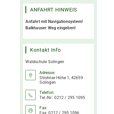
ANFAHRT HINWEIS
Anfahrt mit Navigationsystem!
Balkhauser Weg eingeben!
Kontakt Info
Waldschule Solingen
Adresse:
Strohner Höhe 1, 42659
Solingen
Telefon:
Tel.-Nr.: 0212 / 295 1095
Fax:
Fax: 0212 / 295 1096