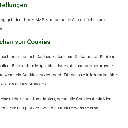
tellungen
zung geladen. Unter AMP kannst du die Schaltfläche zum
n.
schen von Cookies
isch oder manuell Cookies zu löschen. Du kannst außerdem
sollen. Eine andere Möglichkeit ist es, deinen Internetbrowser
st, wenn ein Cookie platziert wird. Für weitere Information über
esektion deines Browsers.
se nicht richtig funktioniert, wenn alle Cookies deaktiviert
en diese neu platziert, wenn du unsere Website erneut