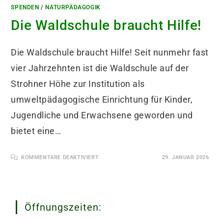
SPENDEN
/
NATURPÄDAGOGIK
Die Waldschule braucht Hilfe!
Die Waldschule braucht Hilfe! Seit nunmehr fast
vier Jahrzehnten ist die Waldschule auf der
Strohner Höhe zur Institution als
umweltpädagogische Einrichtung für Kinder,
Jugendliche und Erwachsene geworden und
bietet eine…
FÜR
KOMMENTARE DEAKTIVIERT
29. JANUAR 2026
DIE
WALDSCHULE
BRAUCHT
HILFE!
Öffnungszeiten: