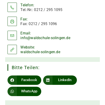
Telefon:
Tel.-Nr.: 0212 / 295 1095
Fax:
Fax: 0212 / 295 1096
Email:
info@waldschule-solingen.de
Opens
in
your
Website:
application
waldschule-solingen.de
Bitte Teilen:
Facebook
LinkedIn
WhatsApp