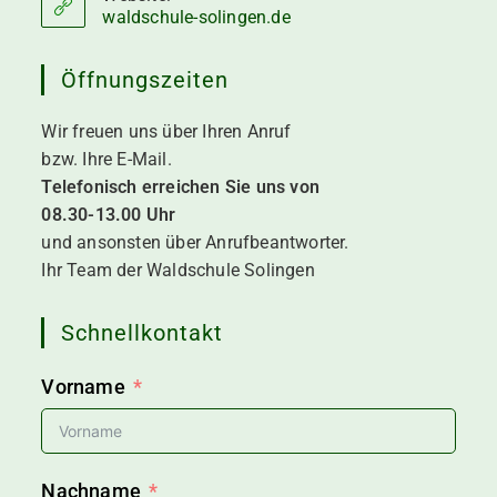
application
waldschule-solingen.de
Öffnungszeiten
Wir freuen uns über Ihren Anruf
bzw. Ihre E-
Mail.
Telefonisch erreichen Sie uns von
08.30-
13.00 Uhr
und ansonsten über Anrufbeantworter.
Ihr Team der Waldschule Solingen
Schnellkontakt
Vorname
Nachname