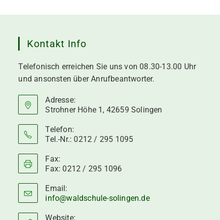
Kontakt Info
Telefonisch erreichen Sie uns von 08.30-13.00 Uhr
und ansonsten über Anrufbeantworter.
Adresse:
Strohner Höhe 1, 42659 Solingen
Telefon:
Tel.-Nr.: 0212 / 295 1095
Fax:
Fax: 0212 / 295 1096
Email:
info@waldschule-solingen.de
Opens
in
your
Website: